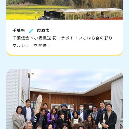
千葉県
市原市
千葉信金×小湊鐵道 初コラボ！「いちはら食の彩り
マルシェ」を開催！