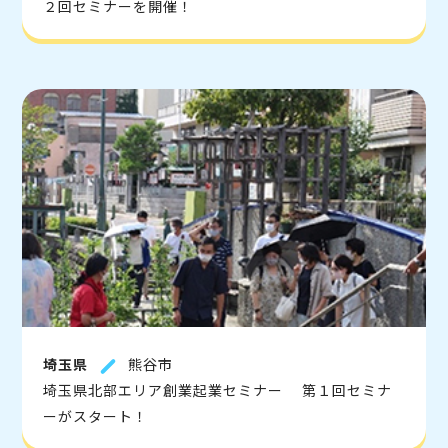
２回セミナーを開催！
埼玉県
熊谷市
埼玉県北部エリア創業起業セミナー 第１回セミナ
ーがスタート！