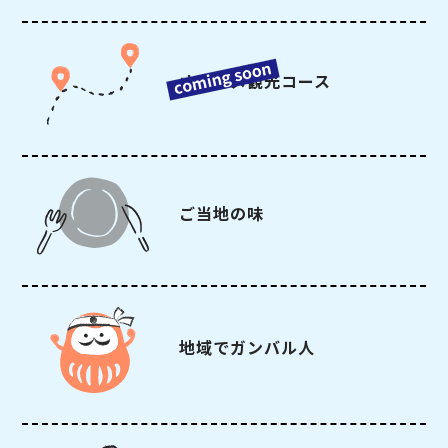
オススメ観光コース
ご当地の味
地域でガンバル人