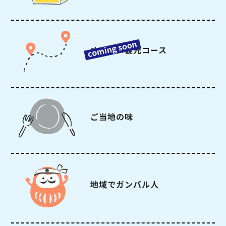
オススメ観光コース
ご当地の味
地域でガンバル人