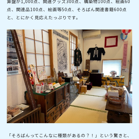
算盤が1,000点、関連グッズ300点、構築物100点、絵画60
点、関連品100点、絵画等50点、そろばん関連書籍600点
と、とにかく見応えたっぷりです。
「そろばんってこんなに種類があるの？！」という驚きと、