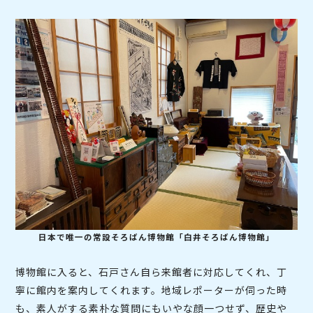
日本で唯一の常設そろばん博物館「白井そろばん博物館」
博物館に入ると、石戸さん自ら来館者に対応してくれ、丁
寧に館内を案内してくれます。地域レポーターが伺った時
も、素人がする素朴な質問にもいやな顔一つせず、歴史や