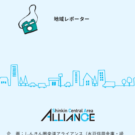
地域レポーター
企 画：しんきん圏央道アライアンス（水戸信用金庫・埼