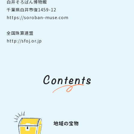
白井そろばん博物館
千葉県白井市復1459-12
https://soroban-muse.com
全国珠算連盟
http://sfoj.or.jp
地域の宝物