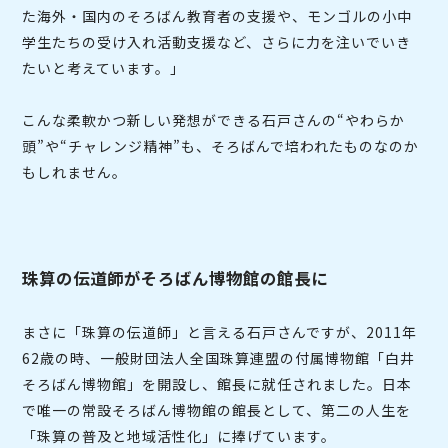
た海外・国内のそろばん教育者の支援や、モンゴルの小中
学生たちの受け入れ活動支援など、さらに力を注いでいき
たいと考えています。」
こんな柔軟かつ新しい発想ができる石戸さんの“やわらか
頭”や“チャレンジ精神”も、そろばんで培われたものなのか
もしれません。
珠算の伝道師がそろばん博物館の館長に
まさに「珠算の伝道師」と言える石戸さんですが、2011年
62歳の時、一般財団法人全国珠算連盟の付属博物館「白井
そろばん博物館」を開設し、館長に就任されました。日本
で唯一の常設そろばん博物館の館長として、第二の人生を
「珠算の普及と地域活性化」に捧げています。