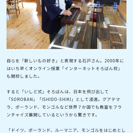
自らを「新しいもの好き」と表現する石戸さん。2000年に
はいち早くオンライン授業「インターネットそろばん校」
も開校しました。
すると「いしど式」そろばんは、日本を飛び出して
「SOROBAN」「ISHIDO-SHIKI」として浸透。グアテマ
ラ、ポーランド、モンゴルなど世界７か国でも教室をフラ
ンチャイズ展開しているというから驚きです。
「ドイツ、ポーランド、ルーマニア、モンゴルをはじめとし