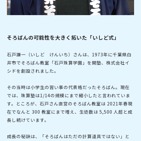
そろばんの可能性を大きく拓いた「いしど式」
石戸謙一（いしど けんいち）さんは、1973年に千葉県白
井市でそろばん教室「石戸珠算学園」を開塾、株式会社イ
シドを創設されました。
その当時は小学生の習い事の代表格だったそろばん。現在
では、珠算塾は1/14の規模にまで縮小したと言われていま
す。ところが、⽯⼾さん直営のそろばん教室は 2021年春現
在でなんと 300 教室にまで増え、⽣徒数は 5,500 ⼈超と成
⻑し続けています。
成長の秘訣は、「そろばんはただの計算道具ではない」と