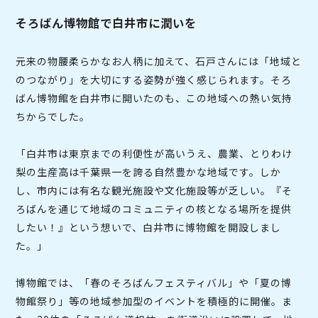
そろばん博物館で白井市に潤いを
元来の物腰柔らかなお人柄に加えて、石戸さんには「地域と
のつながり」を大切にする姿勢が強く感じられます。そろ
ばん博物館を白井市に開いたのも、この地域への熱い気持
ちからでした。
「白井市は東京までの利便性が高いうえ、農業、とりわけ
梨の生産高は千葉県一を誇る自然豊かな地域です。しか
し、市内には有名な観光施設や文化施設等が乏しい。『そ
ろばんを通じて地域のコミュニティの核となる場所を提供
したい！』という想いで、白井市に博物館を開設しまし
た。」
博物館では、「春のそろばんフェスティバル」や「夏の博
物館祭り」等の地域参加型のイベントを積極的に開催。ま