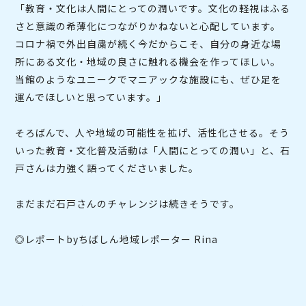
「教育・文化は人間にとっての潤いです。文化の軽視はふる
さと意識の希薄化につながりかねないと心配しています。
コロナ禍で外出自粛が続く今だからこそ、自分の身近な場
所にある文化・地域の良さに触れる機会を作ってほしい。
当館のようなユニークでマニアックな施設にも、ぜひ足を
運んでほしいと思っています。」
そろばんで、人や地域の可能性を拡げ、活性化させる。そう
いった教育・文化普及活動は「人間にとっての潤い」と、石
戸さんは力強く語ってくださいました。
まだまだ石戸さんのチャレンジは続きそうです。
◎レポートbyちばしん地域レポーター Rina