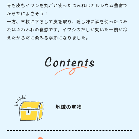
骨も皮もイワシを丸ごと使ったつみれはカルシウム豊富で
からだによさそう！
一方、三枚に下ろして皮を取り、隠し味に酒を使ったつみ
れはふわふわの食感です。イワシのだしが効いた一椀が冷
えたからだに染みる季節になりました。
地域の宝物