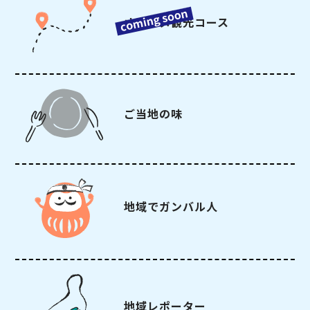
オススメ観光コース
ご当地の味
地域でガンバル人
地域レポーター