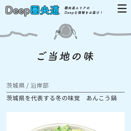
茨城県 / 沿岸部
茨城県を代表する冬の味覚 あんこう鍋