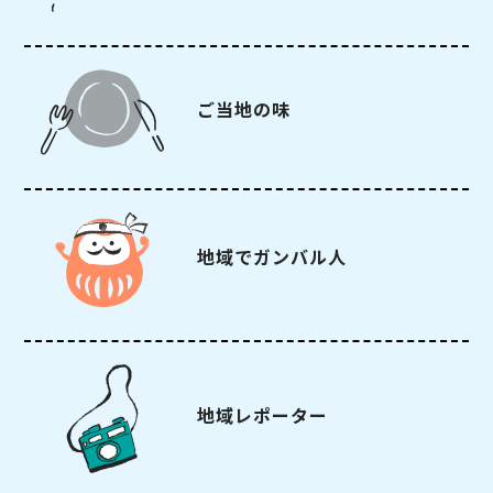
ご当地の味
地域でガンバル人
地域レポーター